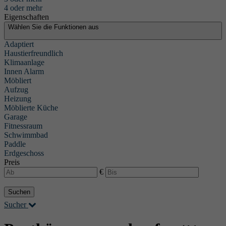
4 oder mehr
Eigenschaften
Wählen Sie die Funktionen aus
Adaptiert
Haustierfreundlich
Klimaanlage
Innen Alarm
Möbliert
Aufzug
Heizung
Möblierte Küche
Garage
Fitnessraum
Schwimmbad
Paddle
Erdgeschoss
Preis
€
Suchen
Sucher