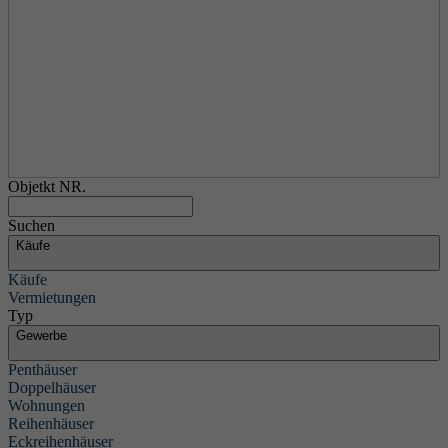
Objetkt NR.
Suchen
Käufe
Käufe
Vermietungen
Typ
Gewerbe
Penthäuser
Doppelhäuser
Wohnungen
Reihenhäuser
Eckreihenhäuser