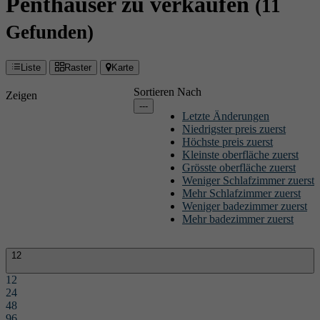
Penthäuser zu verkaufen
(11
Gefunden)
Liste
Raster
Karte
Sortieren Nach
Zeigen
---
Letzte Änderungen
Niedrigster preis zuerst
Höchste preis zuerst
Kleinste oberfläche zuerst
Grösste oberfläche zuerst
Weniger Schlafzimmer zuerst
Mehr Schlafzimmer zuerst
Weniger badezimmer zuerst
Mehr badezimmer zuerst
12
12
24
48
96