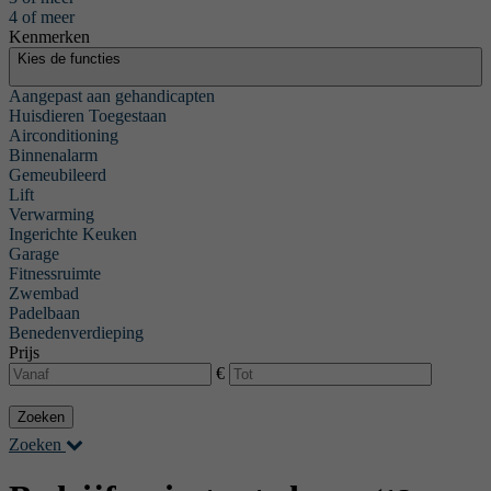
4 of meer
Kenmerken
Kies de functies
Aangepast aan gehandicapten
Huisdieren Toegestaan
Airconditioning
Binnenalarm
Gemeubileerd
Lift
Verwarming
Ingerichte Keuken
Garage
Fitnessruimte
Zwembad
Padelbaan
Benedenverdieping
Prijs
€
Zoeken
Zoeken