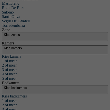
Masllorenç
zoekt
Roda De Bara
Salomo
Santa Oliva
Segur De Calafell
Torredembarra
Zone
Kies zones
Kamers
Kies kamers
Kies kamers
1 of meer
2 of meer
3 of meer
4 of meer
5 of meer
Badkamers
Kies badkamers
Kies badkamers
1 of meer
2 of meer
3 of meer