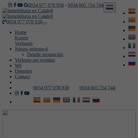
0034 977 078 938
-
0034 665 754 744
0034 977 078 938
Toggle
navigation
Home
Kopen
Verhuren
Nieuw-gebouwd
Detalle promoción
Verkoop uw woning
Wij
Diensten
Contact
0034 977 078 938
0034 665 754 744