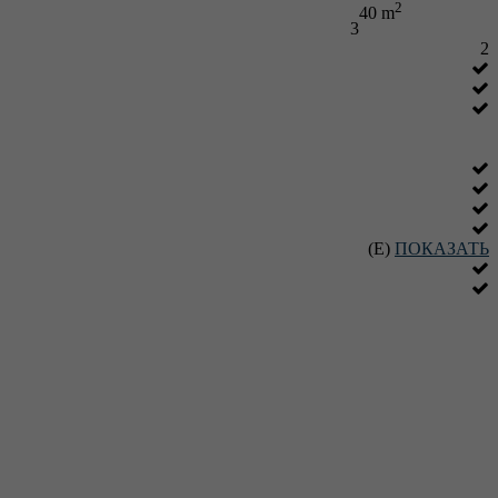
2
40 m
3
2
(E)
ПОКАЗАТЬ