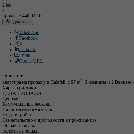
2
1
продажа:
440 000 €
Поделиться
WhatsApp
Facebook
X
LinkedIn
Email
Copiar URL
Описание
2
квартира на продажу в Calafell, с 87 m
, 3 комнаты и 2 Ванные 
Характеристики
ЦЕНА ПРОДАЖИ
Цена/м²
Коммунальные расходы
Налог на недвижимость
Год постройки
Свидетельство о пригодности к проживанию
Общая площадь
полезная площадь