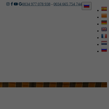
0034 977 078 938
-
0034 665 754 744